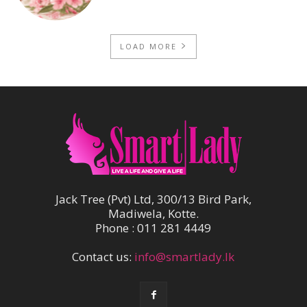
LOAD MORE
Jack Tree (Pvt) Ltd, 300/13 Bird Park,
Madiwela, Kotte.
Phone : 011 281 4449
Contact us:
info@smartlady.lk