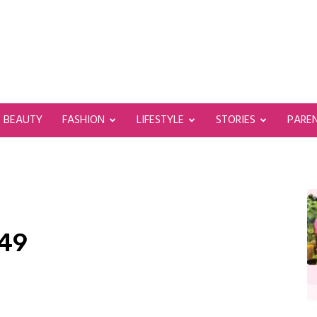
BEAUTY
FASHION
LIFESTYLE
STORIES
PARE
 49