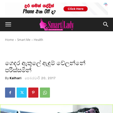
Home
Smart Me
Health
ගෙදර ඇතුලේ ඇඳුම් වේලන්නේ
පරිස්සමින්
By
Kalhari
පෙබරවාරි 20, 2017