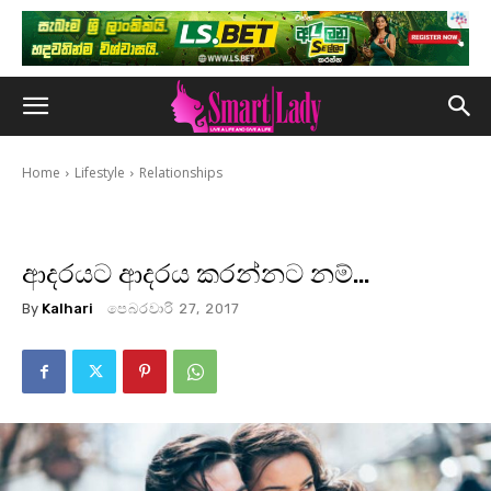
Home
Lifestyle
Relationships
ආදරයට ආදරය කරන්නට නම්…
By
Kalhari
පෙබරවාරි 27, 2017