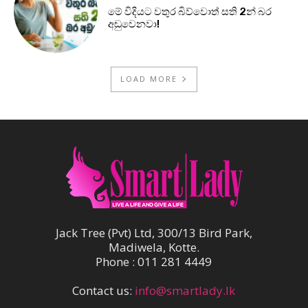
මේ විදියට වතුර බිව්වොත් සති 2න් බර
අඩුවෙනවා!
LOAD MORE
Jack Tree (Pvt) Ltd, 300/13 Bird Park,
Madiwela, Kotte.
Phone : 011 281 4449
Contact us:
info@smartlady.lk