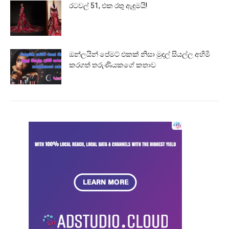
රටවල් 51, එක රතු ඇඳුමයි!
ඔන්ලයින් පේමට් එකක් නිසා මුදල් සියල්ල අහිමි
කරගත් තරුණියකගේ කතාව