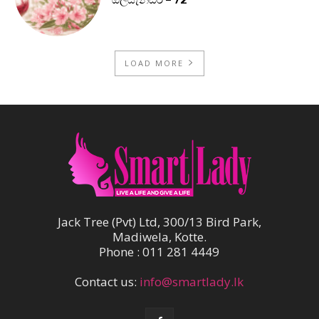
LOAD MORE
Jack Tree (Pvt) Ltd, 300/13 Bird Park,
Madiwela, Kotte.
Phone : 011 281 4449
Contact us:
info@smartlady.lk