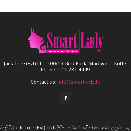
Jack Tree (Pvt) Ltd, 300/13 Bird Park, Madiwela, Kotte.
Phone : 011 281 4449
Contact us:
info@smartlady.lk
ම ලිපි Jack Tree (Pvt) Ltd ලිඛිත අවසරයකින් තොරව උපුටා ගැ