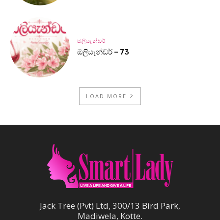
ඔලියැන්ඩර්
ඔලියැන්ඩර් – 73
LOAD MORE
Jack Tree (Pvt) Ltd, 300/13 Bird Park,
Madiwela, Kotte.