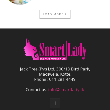
LOAD MORE
Jack Tree (Pvt) Ltd, 300/13 Bird Park,
Madiwela, Kotte.
Phone : 011 281 4449
Contact us:
info@smartlady.lk