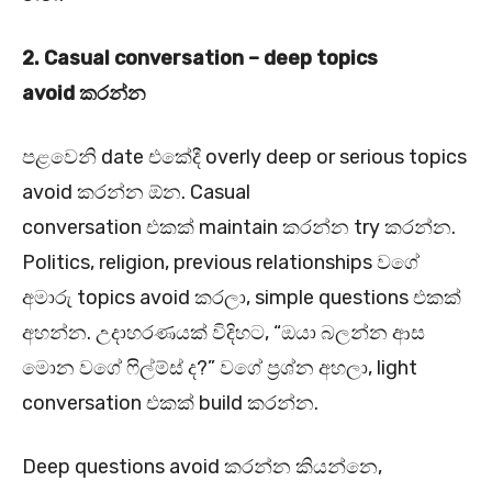
2. Casual conversation – deep topics
avoid
කරන්න
පළවෙනි date එකේදී overly deep or serious topics
avoid කරන්න ඕන. Casual
conversation එකක් maintain කරන්න try කරන්න.
Politics, religion, previous relationships වගේ
අමාරු topics avoid කරලා, simple questions එකක්
අහන්න. උදාහරණයක් විදිහට, “ඔයා බලන්න ආස
මොන වගේ ෆිල්ම්ස් ද?” වගේ ප්‍රශ්න අහලා, light
conversation එකක් build කරන්න.
Deep questions avoid කරන්න කියන්නෙ,