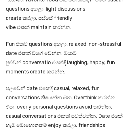
questions අහලා, light discussions
create කරලා, පස්සේ friendly
vibe එකක් maintain කරන්න.
Fun එකට questions අහලා, relaxed, non-stressful
date එකක් වගේ වෙන්න. ඔයාට
පුළුවන් conversatio එකේදි laughing, happy, fun
moments create කරන්න.
පලවෙනි date එකෙදි casual, relaxed, fun
conversations තියෙන්න ඕන. Overthink කරන්න
එපා, overly personal questions avoid කරන්න,
casual conversations එකක් පවත්වන්න. Date එකේ
හැම මොහොතකම enjoy කරලා, friendships