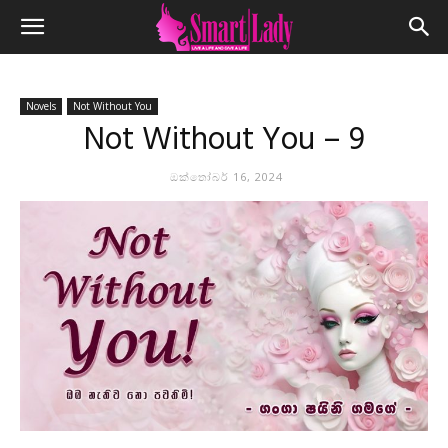
Novels
Not Without You
Not Without You – 9
ඔක්තෝබර් 16, 2024