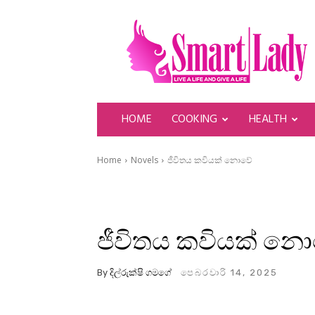
SmartLady
HOME
COOKING
HEALTH
Home
Novels
ජීවිතය කවියක් නොවේ
ජීවිතය කවියක් නො
By
දිල්රුක්ෂි ගමගේ
පෙබරවාරි 14, 2025