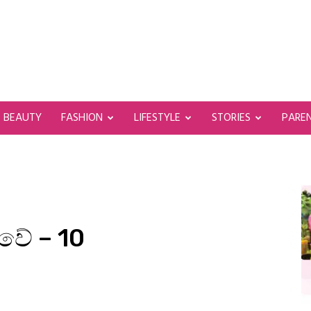
BEAUTY
FASHION
LIFESTYLE
STORIES
PARE
වේ – 10