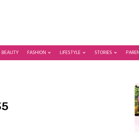
BEAUTY
FASHION
LIFESTYLE
STORIES
PARE
35