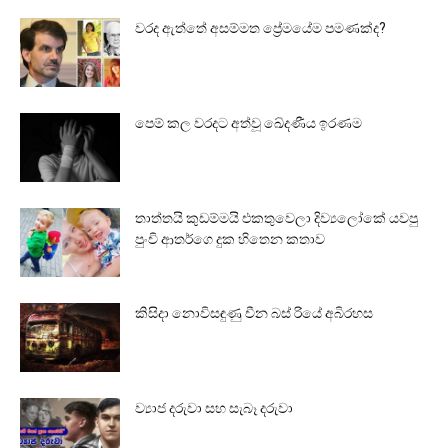
වරද ඇත්තේ අසම්මත ප්‍රේමයේම පමණක්ද?
පෙම් කල වරදට අත්වූ ඛේදණීය ඉරණම
තාත්තයි කුඩම්මයි එකතුවෙලා දිව්‍යලෝකේ යවපු
පුංචි ආතර්ගෙ දුක හිතෙන කතාව
කිසිදා නොවිසඳුණු චීන බස් රියේ අබිරහස
ව්‍යාජ දරුවා සහ සැබෑ දරුවා