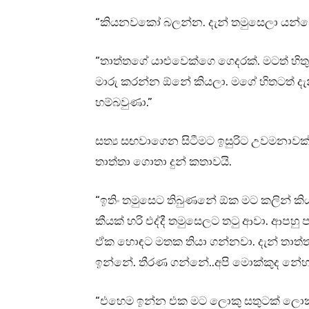
“කියනවකෝ බලන්න. දැන් තමුසෙලා යන
“තාත්තගේ යාළුවෙක්ගෙ ගෙදරක්. මටත් හිතු
මාරු කරන්න ඕනේ කියලා. මගේ හිතටත් දැන
හම්බවුණා.”
සත්‍ය සඟවාගෙන සිටීමට ඉසුරිට උවමනාවක
තාත්තා ගොතා දුන් කතාවයි.
“ඉතිං තමුසෙට තිබුණනේ ඕක මට කලින් ක
කීයක් හරි එද්දී තමුසෙලට තටු ආවා. ආප
ඒක හොඳට මතක තියා ගන්නවා. දැන් තාත්ත
ඉන්නේ. තීරණ ගන්නේ..අපි මොක්කුද නේහ
“එහෙම ඉන්න එක මට ලොකු සතුටක් ලොක