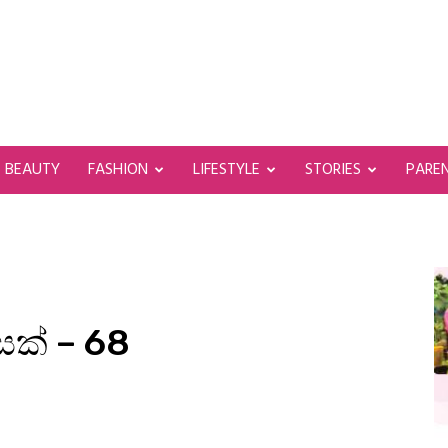
BEAUTY
FASHION
LIFESTYLE
STORIES
PARE
ක් – 68