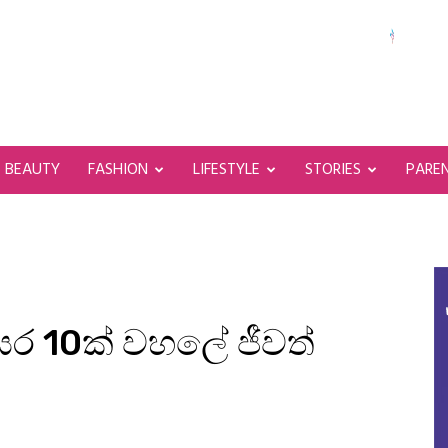
BEAUTY
FASHION
LIFESTYLE
STORIES
PARE
වසර 10ක් වහලේ ජීවත්