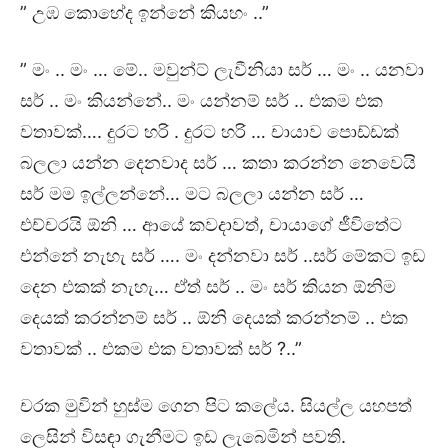
” උඹ කොහේද ඉන්නේ කියහං ..”
” මං .. මං … මේ.. මවුන්ට් ලැවීනියා සර් … මං .. යනවා
සර් .. මං කියන්නේ.. මං යන්නම් සර් .. එකම එක
වතාවක්…. දුරට හරි . දුරට හරි … චායාව පොඩ්ඩක්
බලලා යන්න දෙනවාද සර් … කතා කරන්න නෙවෙයි
සර් මම ඉල්ලන්නේ… මට බලලා යන්න සර් …
එච්චරයි ඕනි … ආයේ කවදාවත්, චායාගේ ජීවිතේට
එන්නේ නැහැ සර් …. මං දන්නවා සර් ..සර් මේකට ඉඩ
දෙන එකක් නැහැ… ඒත් සර් .. මං සර් කියන ඕනිම
දෙයක් කරන්නම් සර් .. ඕනි දෙයක් කරන්නම් .. එක
වතාවක් .. එකම එක වතාවක් සර් ?..”
චරක මුවින් හුස්ම ගෙන පිට කලේය. සියල්ල යහපත්
ලෙසින් විසඳා ගැනීමට ඉඩ ලැබෙමින් පවති.