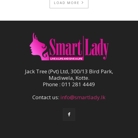
LOAD MORE
Jack Tree (Pvt) Ltd, 300/13 Bird Park,
Madiwela, Kotte.
Phone : 011 281 4449
Contact us:
info@smartlady.lk