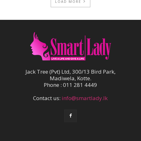
LOAD MORE
Jack Tree (Pvt) Ltd, 300/13 Bird Park,
Madiwela, Kotte.
Phone : 011 281 4449
Contact us:
info@smartlady.lk