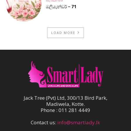
ඔලියැන්ඩර්
ඔලියැන්ඩර් – 71
LOAD MORE
Jack Tree (Pvt) Ltd, 300/13 Bird Park,
Madiwela, Kotte.
Phone : 011 281 4449
Contact us:
info@smartlady.lk