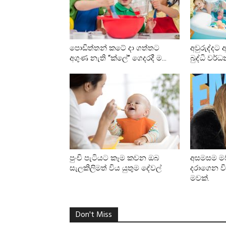
පොඩිත්තන් කටේ දා ගත්තට
අවුරුද්දට
අගුණ නැති “ක්ලේ” ගෙදරදී ම...
බුද්ධි වර්
පුංචි පැටියට කෑම කවන ඔබ
අසමසම ම
සැලකිලිමත් විය යුතුම දේවල්
දරාගෙන වි
මවක්.
Don't Miss