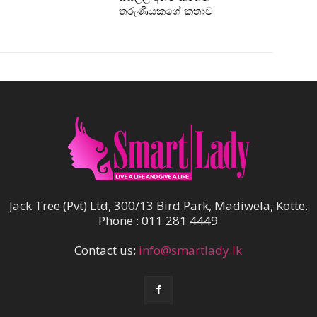
තරුණියකගේ කතාව
Jack Tree (Pvt) Ltd, 300/13 Bird Park, Madiwela, Kotte.
Phone : 011 281 4449
Contact us:
info@smartlady.lk