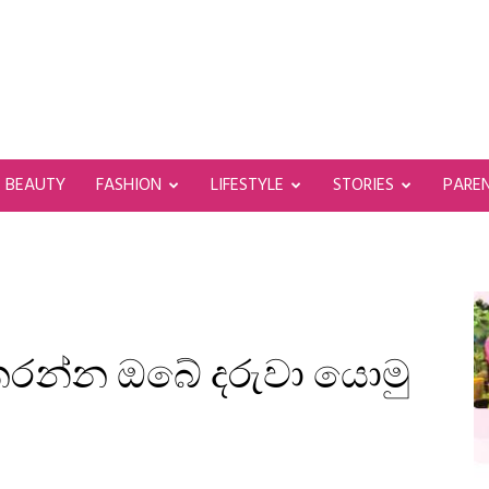
BEAUTY
FASHION
LIFESTYLE
STORIES
PARE
කරන්න ඔබේ දරුවා යොමු