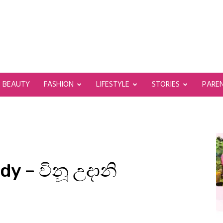
BEAUTY
FASHION
LIFESTYLE
STORIES
PARE
y – විනූ උදානි