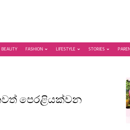
BEAUTY
FASHION
LIFESTYLE
STORIES
PARE
රේ තවත් පෙරළියක්වන