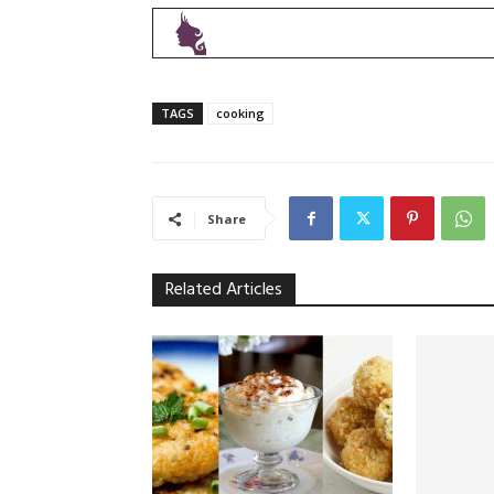
TAGS
cooking
Share
Related Articles