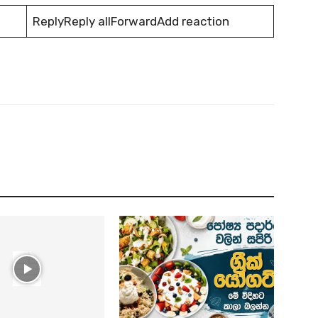
ReplyReply allForwardAdd reaction