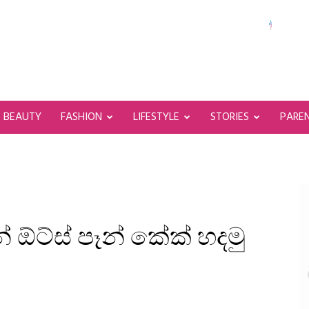
BEAUTY
FASHION
LIFESTYLE
STORIES
PARE
 ඕට්ස් පෑන් කේක් හදමු