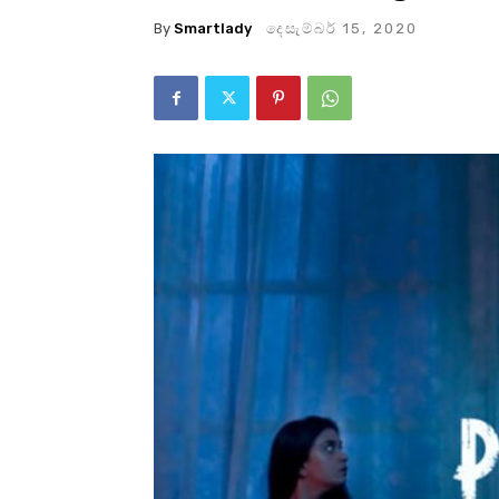
By
Smartlady
දෙසැම්බර් 15, 2020