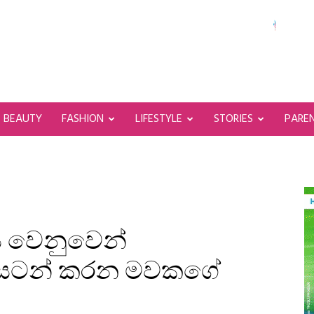
BEAUTY
FASHION
LIFESTYLE
STORIES
PARE
ය වෙනුවෙන්
ඟ සටන් කරන මවකගේ