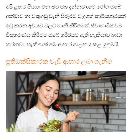
අපි ළඟට පියඹා එන බව ඔබ දන්නවා.මේ රෝග ඔබේ
අක්මාව හා වකුගඩු වැනි සිරුරට වැදගත් කාර්යභාරයක්
ඉටු කරන අවයව වලට හානි කිරීමෙන් ස්වාභාවිකවම
විෂහරණය කිරීමට ඔබේ ශරීරයට ඇති හැකියාව බාධා
කරනවා. හැකිතාක් මේ ආහාර පාලනය කළ යුතුමයි.
ප්‍රතිඔක්සිකාරක වැඩි ආහාර ලබා ගැනීම