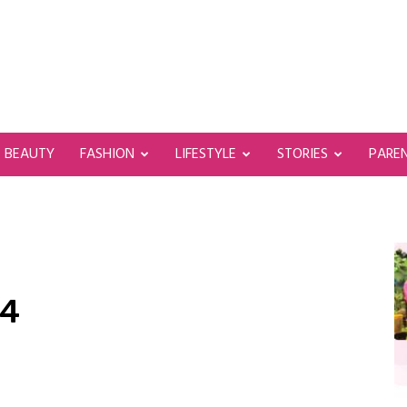
BEAUTY
FASHION
LIFESTYLE
STORIES
PARE
14