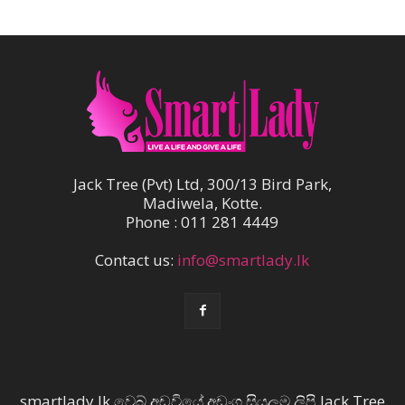
Jack Tree (Pvt) Ltd, 300/13 Bird Park,
Madiwela, Kotte.
Phone : 011 281 4449
Contact us:
info@smartlady.lk
smartlady.lk වෙබ් අඩවියේ අඩංගු සියලුම ලිපි Jack Tree