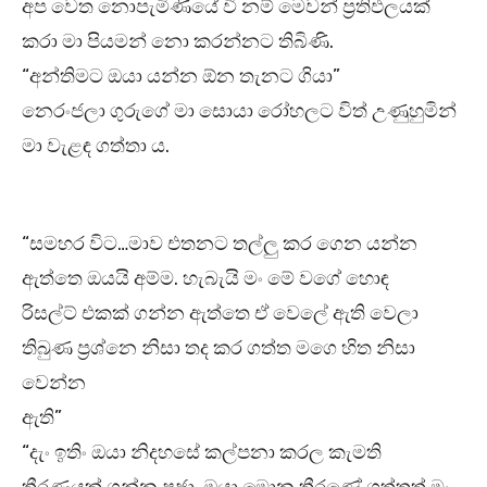
අප වෙත නොපැමිණියේ වී නම් මෙවන් ප්‍රතිඵලයක්
කරා මා පියමන් නො කරන්නට තිබිණි.
“අන්තිමට ඔයා යන්න ඕන තැනට ගියා”
නෙරංජලා ගුරුගේ මා සොයා රෝහලට විත් උණුහුමින්
මා වැළඳ ගත්තා ය.
“සමහර විට…මාව එතනට තල්ලු කර ගෙන යන්න
ඇත්තෙ ඔයයි අම්ම. හැබැයි මං මේ වගේ හොඳ
රිසල්ට් එකක් ගන්න ඇත්තෙ ඒ වෙලේ ඇති වෙලා
තිබුණ ප්‍රශ්නෙ නිසා තද කර ගත්ත මගෙ හිත නිසා
වෙන්න
ඇති”
“දැං ඉතිං ඔයා නිදහසේ කල්පනා කරල කැමති