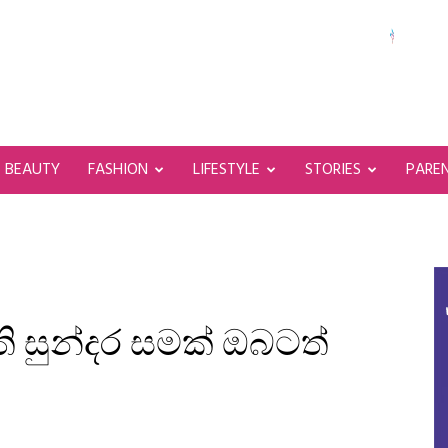
BEAUTY
FASHION
LIFESTYLE
STORIES
PARE
ි සුන්දර සමක් ඔබටත්