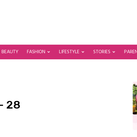
BEAUTY
FASHION
LIFESTYLE
STORIES
PARE
 – 28