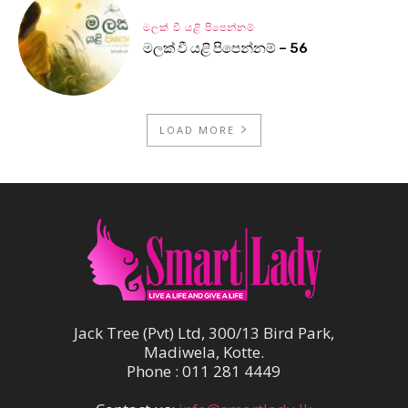
මලක් වී යළි පිපෙන්නම්
මලක් වී යළි පිපෙන්නම් – 56
LOAD MORE
Jack Tree (Pvt) Ltd, 300/13 Bird Park,
Madiwela, Kotte.
Phone : 011 281 4449