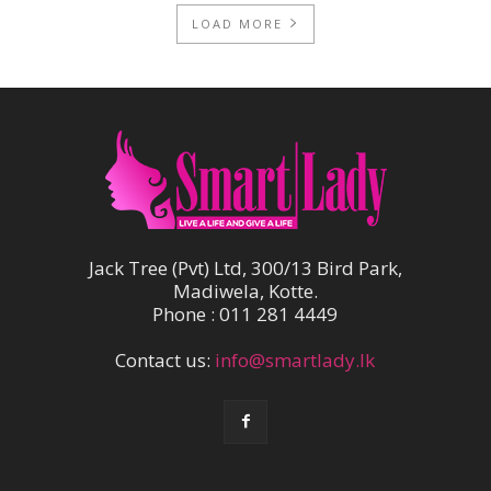
LOAD MORE
Jack Tree (Pvt) Ltd, 300/13 Bird Park,
Madiwela, Kotte.
Phone : 011 281 4449
Contact us:
info@smartlady.lk