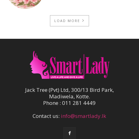
LOAD MORE
Jack Tree (Pvt) Ltd, 300/13 Bird Park,
Madiwela, Kotte.
Phone : 011 281 4449
Contact us:
info@smartlady.lk