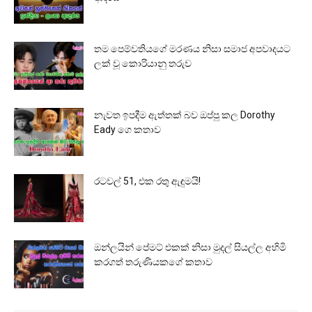
තම පෙම්වතියගේ මරණය නිසා සමාජ අපවාදයට
ලක් වූ කොරියානු තරුව
නැවත ඉපදීම ඇත්තක් බව ඔප්පු කල Dorothy
Eady ගෙ කතාව
රටවල් 51, එක රතු ඇඳුමයි!
ඔන්ලයින් පේමට් එකක් නිසා මුදල් සියල්ල අහිමි
කරගත් තරුණියකගේ කතාව