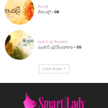
ගීතාංජලී
ගීතාංජලී – 08
මලක් වී යළි පිපෙන්නම්
මලක් වී යළි පිපෙන්නම් – 55
LOAD MORE