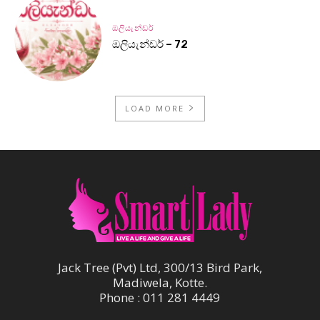
ඔලියැන්ඩර්
ඔලියැන්ඩර් – 72
LOAD MORE
Jack Tree (Pvt) Ltd, 300/13 Bird Park,
Madiwela, Kotte.
Phone : 011 281 4449