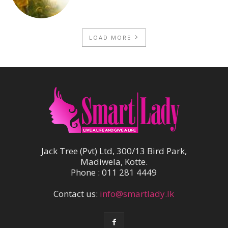
LOAD MORE
Jack Tree (Pvt) Ltd, 300/13 Bird Park,
Madiwela, Kotte.
Phone : 011 281 4449
Contact us:
info@smartlady.lk