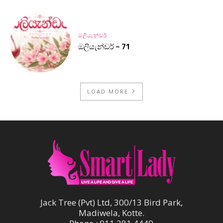
ඔලියැන්ඩර්
ඔලියැන්ඩර් – 71
LOAD MORE
Jack Tree (Pvt) Ltd, 300/13 Bird Park,
Madiwela, Kotte.