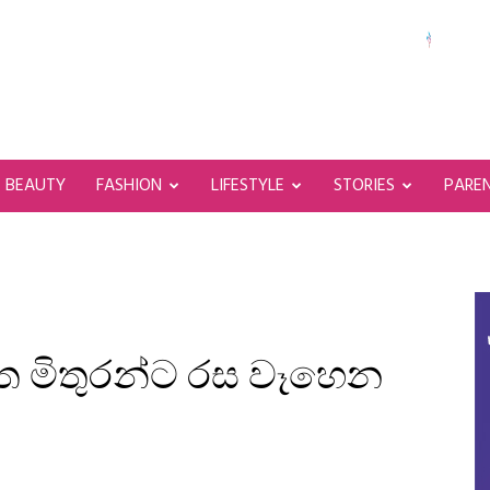
BEAUTY
FASHION
LIFESTYLE
STORIES
PARE
හිත මිතුරන්ට රස වෑහෙන