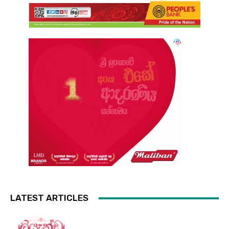
LATEST ARTICLES