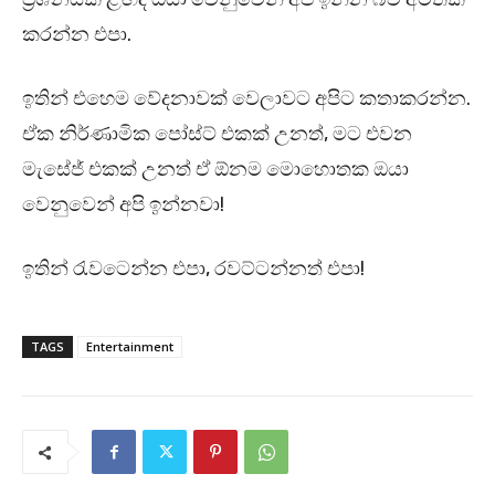
කරන්න එපා.
ඉතින් එහෙම වේදනාවක් වෙලාවට අපිට කතාකරන්න.
ඒක නිර්ණාමික පෝස්ට් එකක් උනත්, මට එවන
මැසේජ් එකක් උනත් ඒ ඕනම මොහොතක ඔයා
වෙනුවෙන් අපි ඉන්නවා!
ඉතින් රැවටෙන්න එපා, රවට්ටන්නත් එපා!
TAGS
Entertainment