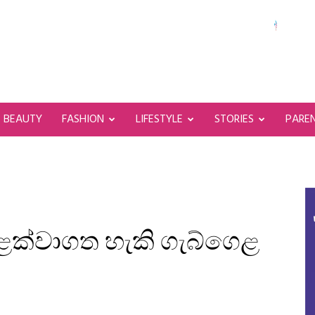
BEAUTY
FASHION
LIFESTYLE
STORIES
PARE
වළක්වාගත හැකි ගැබ්ගෙළ