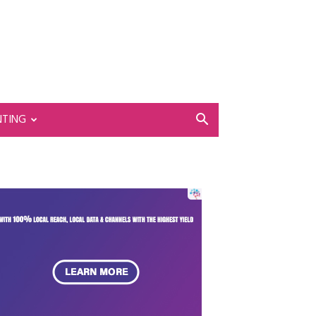
NTING