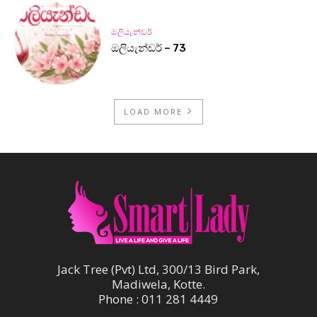
ඔලියැන්ඩර්
ඔලියැන්ඩර් – 73
LOAD MORE
Jack Tree (Pvt) Ltd, 300/13 Bird Park,
Madiwela, Kotte.
Phone : 011 281 4449