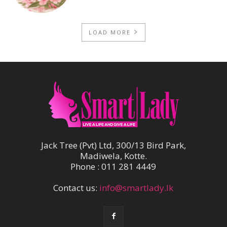
LOAD MORE
Jack Tree (Pvt) Ltd, 300/13 Bird Park,
Madiwela, Kotte.
Phone : 011 281 4449
Contact us:
info@smartlady.lk