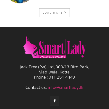
LOAD MORE
Jack Tree (Pvt) Ltd, 300/13 Bird Park,
Madiwela, Kotte.
Phone : 011 281 4449
Contact us:
info@smartlady.lk