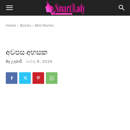
Home
Stories
Mini Stories
අවපස අහසක
By
උදතාරි
මාර්තු 8, 2024