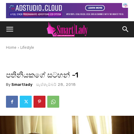
Home
Lifestyle
පතිනියකගේ සටහන් -1
By
Smartlady
සැප්තැම්බර් 28, 2018