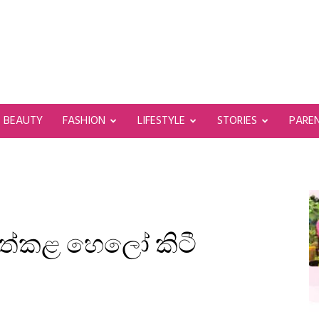
BEAUTY
FASHION
LIFESTYLE
STORIES
PARE
ත්කළ හෙලෝ කිටී