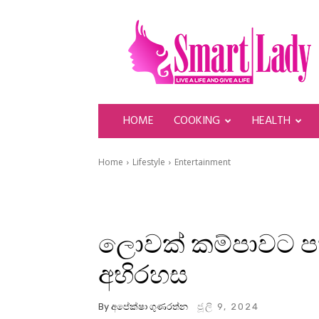
SmartLady
HOME
COOKING
HEALTH
Home
Lifestyle
Entertainment
ලොවක් කම්පාවට ප
අභිරහස
By
අපේක්ෂා ගුණරත්න
ජූලි 9, 2024