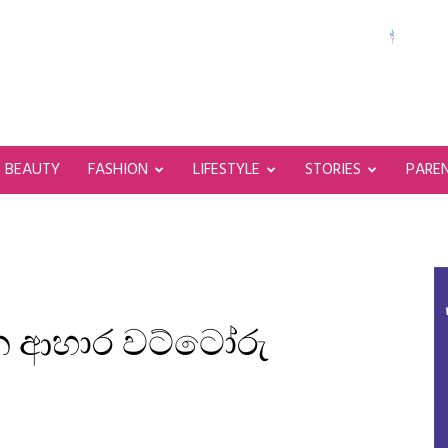
BEAUTY
FASHION
LIFESTYLE
STORIES
PARE
න ආහාර වට්ටෝරු