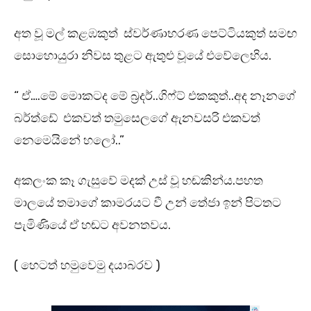
අත වූ මල් කළඹකුත් ස්වර්ණාභරණ පෙට්ටියකුත් සමඟ
සොහොයුරා නිවස තුළට ඇතුළු වූයේ එවේලෙහිය.
“ ඒ….මේ මොකටද මේ බ්‍රදර්..ගිෆ්ට් එකකුත්..අද නෑනගේ
බර්ත්ඩේ එකවත් තමුසෙලගේ ඇනවසරි එකවත්
නෙමෙයිනේ හලෝ..”
අකලංක කෑ ගැසුවේ මදක් උස් වූ හඬකින්ය.පහත
මාලයේ තමාගේ කාමරයට වී උන් තේජා ඉන් පිටතට
පැමිණියේ ඒ හඬට අවනතවය.
( හෙටත් හමුවෙමු දයාබරව )