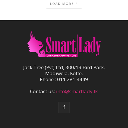
LOAD MORE
Jack Tree (Pvt) Ltd, 300/13 Bird Park,
Madiwela, Kotte.
Phone : 011 281 4449
Contact us:
info@smartlady.lk