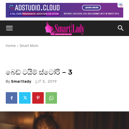
Home
Smart Mom
බෙඩ් ටයිම් ස්ටෝරි – 3
By
Smartlady
ජූනි 5, 2019