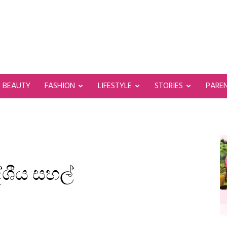
BEAUTY
FASHION
LIFESTYLE
STORIES
PARE
ේශීය සහල්