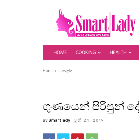
SmartLady
HOME
COOKING
HEALTH
Home
Lifestyle
ගුණයෙන් පිරිපුන් ද
By
Smartlady
ජූනි 24, 2019